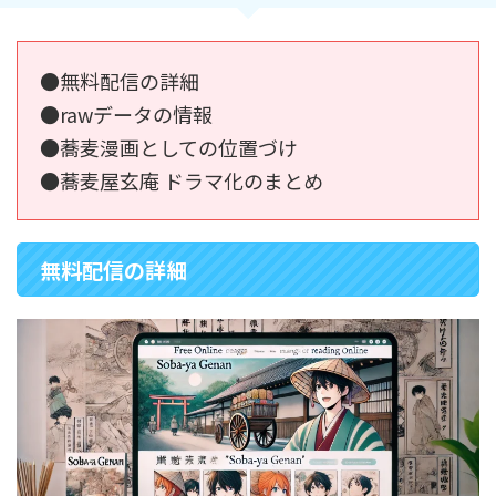
●無料配信の詳細
●rawデータの情報
●蕎麦漫画としての位置づけ
●蕎麦屋玄庵 ドラマ化のまとめ
無料配信の詳細