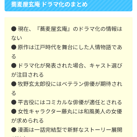
蕎麦屋玄庵 ドラマ化のまとめ
● 現在、『蕎麦屋玄庵』のドラマ化の情報は
ない
● 原作は江戸時代を舞台にした人情物語であ
る
● ドラマ化が発表された場合、キャスト選び
が注目される
● 牧野玄太郎役にはベテラン俳優が期待され
る
● 平吉役にはコミカルな俳優が適任とされる
● 女性キャラクター藤丸には和風美人の女優
が求められる
● 漫画は一話完結型で新鮮なストーリー展開