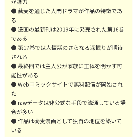
が魅力
● 蕎麦を通じた人間ドラマが作品の特徴であ
る
● 漫画の最新刊は2019年に発売された第16巻
である
● 第17巻では人情話のさらなる深掘りが期待
される
● 最終回では主人公が家族に正体を明かす可
能性がある
● Webコミックサイトで無料配信が開始され
た
● rawデータは非公式な手段で流通している場
合が多い
● 作品は蕎麦漫画として独自の地位を築いて
いる