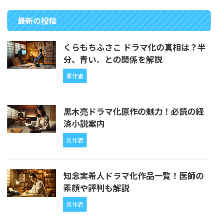
最新の投稿
くらもちふさこ ドラマ化の真相は？半
分、青い。との関係を解説
原作者
黒木亮ドラマ化原作の魅力！必読の経
済小説案内
原作者
知念実希人ドラマ化作品一覧！医師の
素顔や評判も解説
原作者