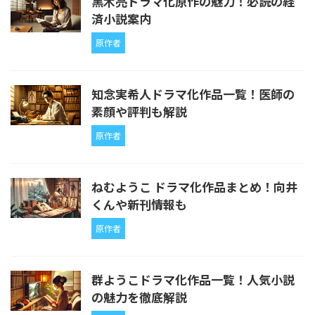
黒木亮ドラマ化原作の魅力！必読の経
済小説案内
原作者
知念実希人ドラマ化作品一覧！医師の
素顔や評判も解説
原作者
ねむようこ ドラマ化作品まとめ！向井
くんや新刊情報も
原作者
群ようこドラマ化作品一覧！人気小説
の魅力を徹底解説